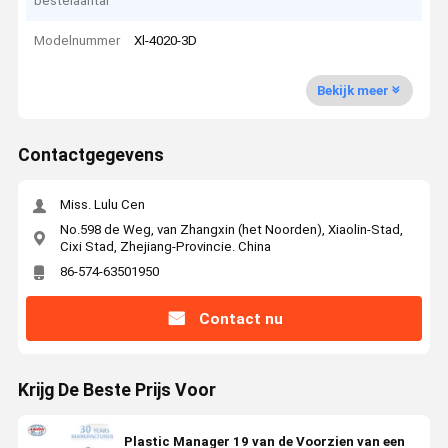
bestelaantal
Modelnummer
Xl-4020-3D
Bekijk meer
Contactgegevens
Miss. Lulu Cen
No.598 de Weg, van Zhangxin (het Noorden), Xiaolin-Stad,
Cixi Stad, Zhejiang-Provincie. China
86-574-63501950
Contact nu
Krijg De Beste Prijs Voor
Plastic Manager 19 van de Voorzien van een