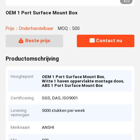
1
/
2
OEM 1 Port Surface Mount Box
Prijs：Onderhandelbaar
MOQ：500
Beste prijs
Contact nu
Productomschrijving
Hoogtepunt
,
OEM 1 Port Surface Mount Box
,
Witte 1 haven oppervlakte montage doos
ABS 1 Port Surface Mount Box
Certificering
SGS, DAS, ISO9001
Levering
5000 stukken per week
vermogen
Merknaam
ANSHI