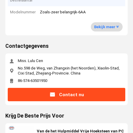
bestelaantal
Modelnummer
Zoals-zeer belangrijk-6AA
Bekijk meer
Contactgegevens
Miss. Lulu Cen
No.598 de Weg, van Zhangxin (het Noorden), Xiaolin-Stad,
Cixi Stad, Zhejiang-Provincie. China
86-574-63501950
Contact nu
Krijg De Beste Prijs Voor
Van de het Hulpmiddel Vrije Hoeksteen van PC