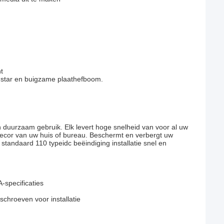
t
star en buigzame plaathefboom.
 duurzaam gebruik. Elk levert hoge snelheid van voor al uw
ecor van uw huis of bureau. Beschermt en verbergt uw
tandaard 110 typeidc beëindiging installatie snel en
-specificaties
chroeven voor installatie