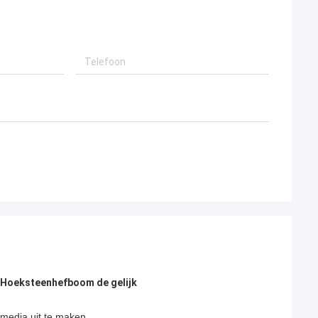
e Hoeksteenhefboom de gelijk
imedia uit te maken