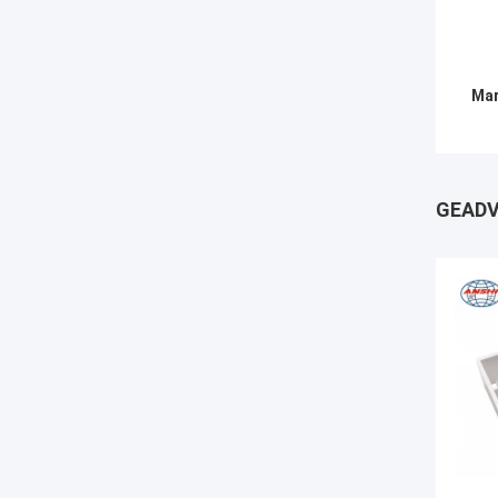
Mar
GEADV