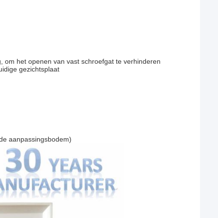
g, om het openen van vast schroefgat te verhinderen
idige gezichtsplaat
n de aanpassingsbodem)