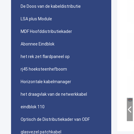
De Doos van de kabeldistributie
LSA plus Module
MDF Hoofddistributiekader
Abonnee Eindblok
het rek zet flardpaneel op
rj45 hoeksteenhefboom
Horizontale kabelmanager
het draagvlak van de netwerkkabel
eindblok 110
Optisch de Distributiekader van ODF
glasvezel patchkabel