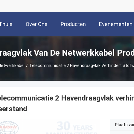
Thuis
Over Ons
Producten
Evenementen
raagvlak Van De Netwerkkabel Pro
Netwerkkabel
/
Telecommunicatie 2 Havendraagvlak Verhindert Stof
lecommunicatie 2 Havendraagvlak verhi
eerstand
Plaats v