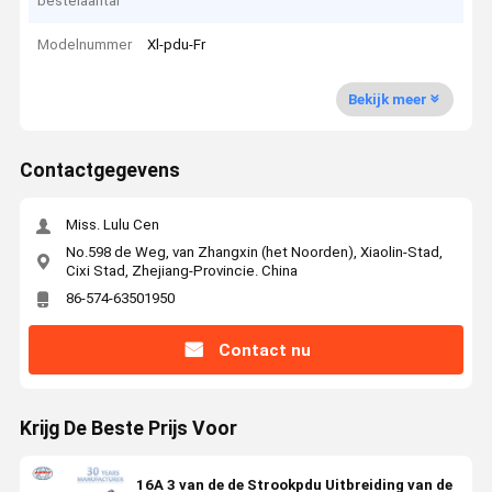
bestelaantal
Modelnummer
Xl-pdu-Fr
Bekijk meer
Contactgegevens
Miss. Lulu Cen
No.598 de Weg, van Zhangxin (het Noorden), Xiaolin-Stad,
Cixi Stad, Zhejiang-Provincie. China
86-574-63501950
Contact nu
Krijg De Beste Prijs Voor
16A 3 van de de Strookpdu Uitbreiding van de