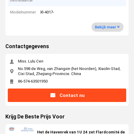
bestelaantal
Modelnummer
Xl-4017-
Bekijk meer
Contactgegevens
Miss. Lulu Cen
No.598 de Weg, van Zhangxin (het Noorden), Xiaolin-Stad,
Cixi Stad, Zhejiang-Provincie. China
86-574-63501950
Contact nu
Krijg De Beste Prijs Voor
Het de Havenrek van 1U 24 zet Flardcomité de