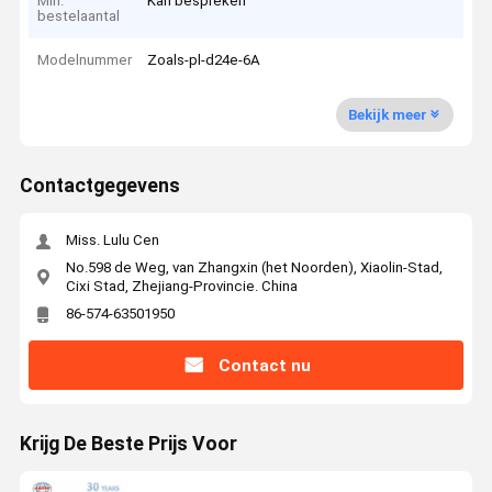
Min.
Kan bespreken
bestelaantal
Modelnummer
Zoals-pl-d24e-6A
Bekijk meer
Contactgegevens
Miss. Lulu Cen
No.598 de Weg, van Zhangxin (het Noorden), Xiaolin-Stad,
Cixi Stad, Zhejiang-Provincie. China
86-574-63501950
Contact nu
Krijg De Beste Prijs Voor