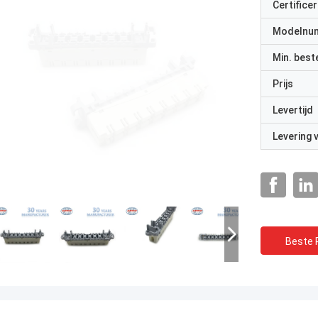
Certificer
Modelnu
Min. best
Prijs
Levertijd
Levering
Beste P