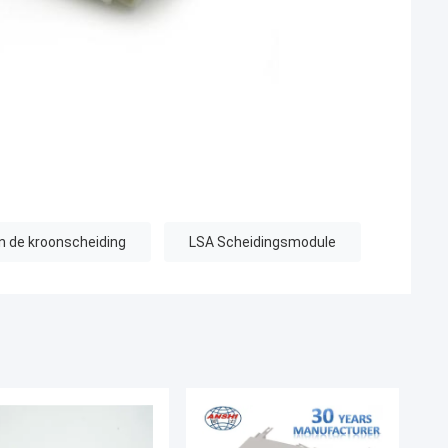
n de kroonscheiding
LSA Scheidingsmodule