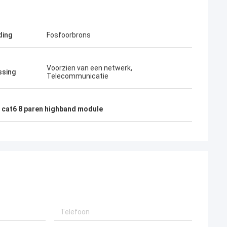
ding
Fosfoorbrons
Voorzien van een netwerk,
ssing
Telecommunicatie
,
cat6 8 paren highband module