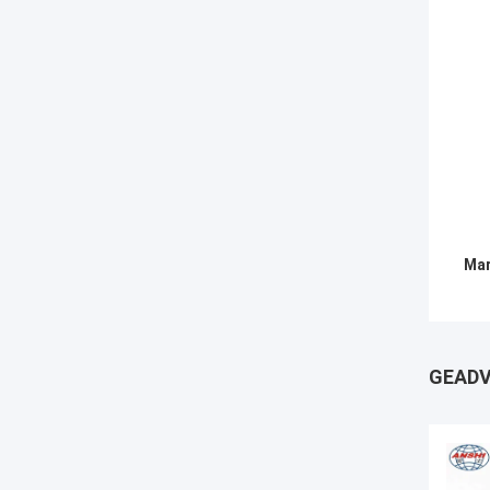
Mar
GEADV