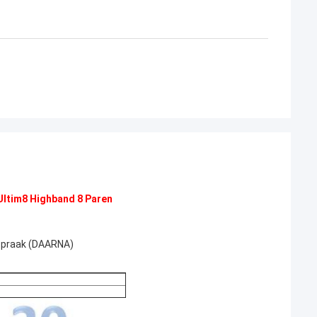
Ultim8 Highband 8 Paren
rspraak (DAARNA)