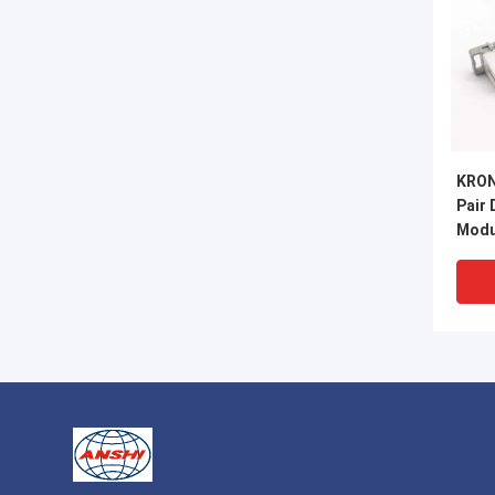
KRON
Pair
Modu