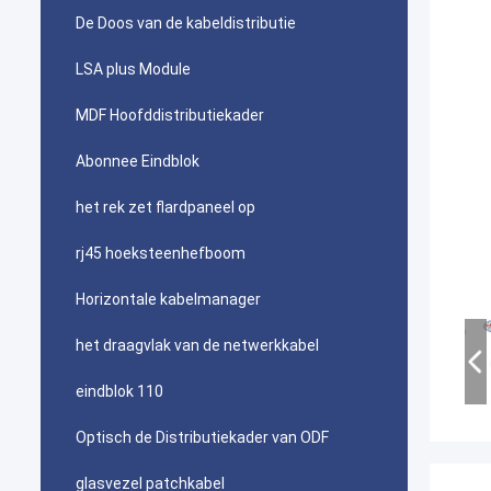
De Doos van de kabeldistributie
LSA plus Module
MDF Hoofddistributiekader
Abonnee Eindblok
het rek zet flardpaneel op
rj45 hoeksteenhefboom
Horizontale kabelmanager
het draagvlak van de netwerkkabel
eindblok 110
Optisch de Distributiekader van ODF
glasvezel patchkabel