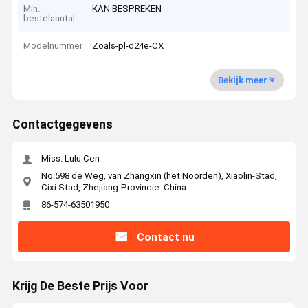
Min.
KAN BESPREKEN
bestelaantal
Modelnummer
Zoals-pl-d24e-CX
Bekijk meer
Contactgegevens
Miss. Lulu Cen
No.598 de Weg, van Zhangxin (het Noorden), Xiaolin-Stad,
Cixi Stad, Zhejiang-Provincie. China
86-574-63501950
Contact nu
Krijg De Beste Prijs Voor