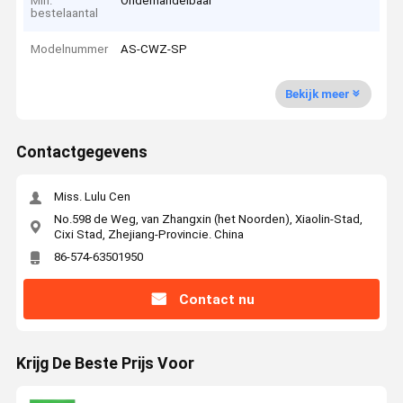
Min.
Onderhandelbaar
bestelaantal
Modelnummer
AS-CWZ-SP
Bekijk meer
Contactgegevens
Miss. Lulu Cen
No.598 de Weg, van Zhangxin (het Noorden), Xiaolin-Stad,
Cixi Stad, Zhejiang-Provincie. China
86-574-63501950
Contact nu
Krijg De Beste Prijs Voor