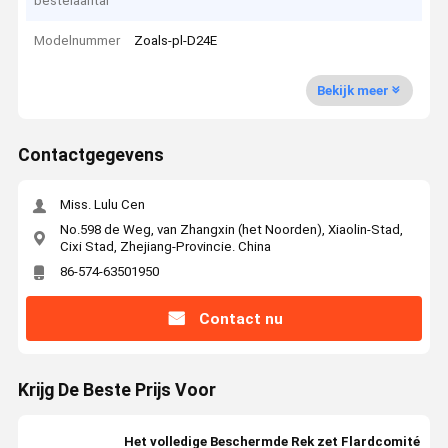
bestelaantal
Modelnummer
Zoals-pl-D24E
Bekijk meer
Contactgegevens
Miss. Lulu Cen
No.598 de Weg, van Zhangxin (het Noorden), Xiaolin-Stad,
Cixi Stad, Zhejiang-Provincie. China
86-574-63501950
Contact nu
Krijg De Beste Prijs Voor
Het volledige Beschermde Rek zet Flardcomité