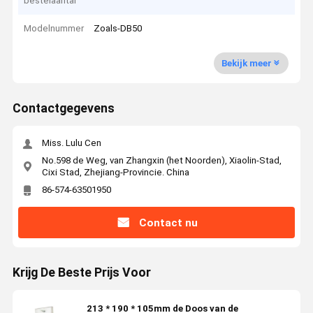
bestelaantal
Modelnummer
Zoals-DB50
Bekijk meer
Contactgegevens
Miss. Lulu Cen
No.598 de Weg, van Zhangxin (het Noorden), Xiaolin-Stad,
Cixi Stad, Zhejiang-Provincie. China
86-574-63501950
Contact nu
Krijg De Beste Prijs Voor
213 * 190 * 105mm de Doos van de