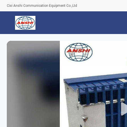
Cixi Anshi Communication Equipment Co.,Ltd