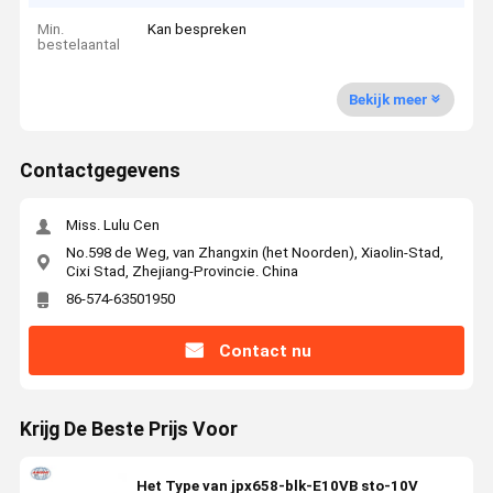
Min.
Kan bespreken
bestelaantal
Bekijk meer
Contactgegevens
Miss. Lulu Cen
No.598 de Weg, van Zhangxin (het Noorden), Xiaolin-Stad,
Cixi Stad, Zhejiang-Provincie. China
86-574-63501950
Contact nu
Krijg De Beste Prijs Voor
Het Type van jpx658-blk-E10VB sto-10V