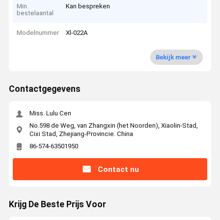
Min.
Kan bespreken
bestelaantal
Modelnummer
Xl-022A
Bekijk meer
Contactgegevens
Miss. Lulu Cen
No.598 de Weg, van Zhangxin (het Noorden), Xiaolin-Stad,
Cixi Stad, Zhejiang-Provincie. China
86-574-63501950
Contact nu
Krijg De Beste Prijs Voor