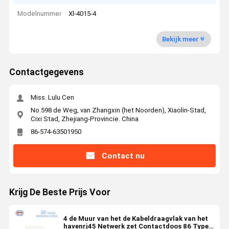
Modelnummer
Xl-4015-4
Bekijk meer
Contactgegevens
Miss. Lulu Cen
No.598 de Weg, van Zhangxin (het Noorden), Xiaolin-Stad,
Cixi Stad, Zhejiang-Provincie. China
86-574-63501950
Contact nu
Krijg De Beste Prijs Voor
4 de Muur van het de Kabeldraagvlak van het
havenrj45 Netwerk zet Contactdoos 86 Type